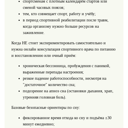
спортсменам с плотным календарём стартов или
сменой часовых поясов;
тем, кто совмещает спорт, работу и учёбу;
в период спортивной реабилитации после травм,
когда организму нужно больше ресурсов на
заживление.
Когда НЕ стоит экспериментировать самостоятельно и
нужна онлайн консультация спортивного врача по питанию
и восстановлению или очный приём:
хроническая бессонница, пробуждения с паникой,
выраженные перепады настроения;
резкое падение работоспособности, несмотря на
"достаточное" количество сна;
подозрение на апноэ сна (остановки дыхания, храп,
утренняя головная боль).
Базовые безопасные ориентиры по сну:
фиксированное время отхода ко сну и подъёма ±30
минут ежедневно;