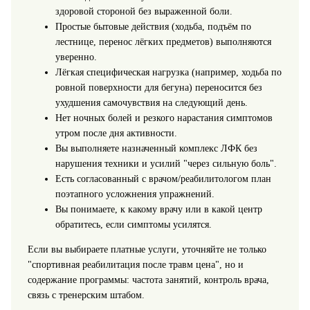
здоровой стороной без выраженной боли.
Простые бытовые действия (ходьба, подъём по
лестнице, перенос лёгких предметов) выполняются
уверенно.
Лёгкая специфическая нагрузка (например, ходьба по
ровной поверхности для бегуна) переносится без
ухудшения самочувствия на следующий день.
Нет ночных болей и резкого нарастания симптомов
утром после дня активности.
Вы выполняете назначенный комплекс ЛФК без
нарушения техники и усилий "через сильную боль".
Есть согласованный с врачом/реабилитологом план
поэтапного усложнения упражнений.
Вы понимаете, к какому врачу или в какой центр
обратитесь, если симптомы усилятся.
Если вы выбираете платные услуги, уточняйте не только
"спортивная реабилитация после травм цена", но и
содержание программы: частота занятий, контроль врача,
связь с тренерским штабом.