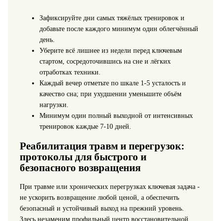
Зафиксируйте дни самых тяжёлых тренировок и
добавьте после каждого минимум один облегчённый
день.
Уберите всё лишнее из недели перед ключевым
стартом, сосредоточившись на сне и лёгких
отработках техники.
Каждый вечер отметьте по шкале 1-5 усталость и
качество сна; при ухудшении уменьшите объём
нагрузки.
Минимум один полный выходной от интенсивных
тренировок каждые 7-10 дней.
Реабилитация травм и перегрузок:
протоколы для быстрого и
безопасного возвращения
При травме или хронических перегрузках ключевая задача -
не ускорить возвращение любой ценой, а обеспечить
безопасный и устойчивый выход на прежний уровень.
Здесь незаменим профильный центр восстановительной