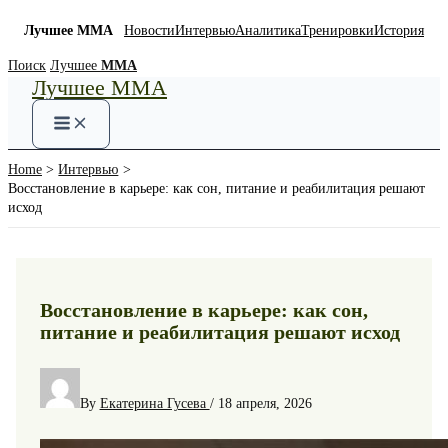
Лучшее ММА
Новости
Интервью
Аналитика
Тренировки
История
Skip
Поиск
Лучшее
ММА
Лучшее ММА
to
content
Home
Интервью
Восстановление в карьере: как сон, питание и реабилитация решают
исход
Восстановление в карьере: как сон,
питание и реабилитация решают исход
By
Екатерина Гусева
/
18 апреля, 2026