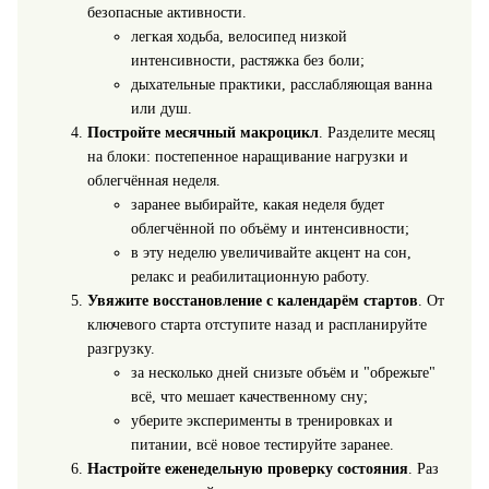
безопасные активности.
легкая ходьба, велосипед низкой
интенсивности, растяжка без боли;
дыхательные практики, расслабляющая ванна
или душ.
Постройте месячный макроцикл
. Разделите месяц
на блоки: постепенное наращивание нагрузки и
облегчённая неделя.
заранее выбирайте, какая неделя будет
облегчённой по объёму и интенсивности;
в эту неделю увеличивайте акцент на сон,
релакс и реабилитационную работу.
Увяжите восстановление с календарём стартов
. От
ключевого старта отступите назад и распланируйте
разгрузку.
за несколько дней снизьте объём и "обрежьте"
всё, что мешает качественному сну;
уберите эксперименты в тренировках и
питании, всё новое тестируйте заранее.
Настройте еженедельную проверку состояния
. Раз