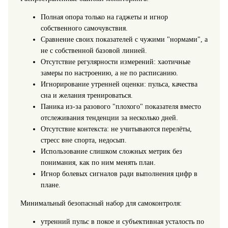
Полная опора только на гаджеты и игнор
собственного самочувствия.
Сравнение своих показателей с чужими "нормами", а
не с собственной базовой линией.
Отсутствие регулярности измерений: хаотичные
замеры по настроению, а не по расписанию.
Игнорирование утренней оценки: пульса, качества
сна и желания тренироваться.
Паника из-за разового "плохого" показателя вместо
отслеживания тенденции за несколько дней.
Отсутствие контекста: не учитываются перелёты,
стресс вне спорта, недосып.
Использование слишком сложных метрик без
понимания, как по ним менять план.
Игнор болевых сигналов ради выполнения цифр в
плане.
Минимальный безопасный набор для самоконтроля:
утренний пульс в покое и субъективная усталость по