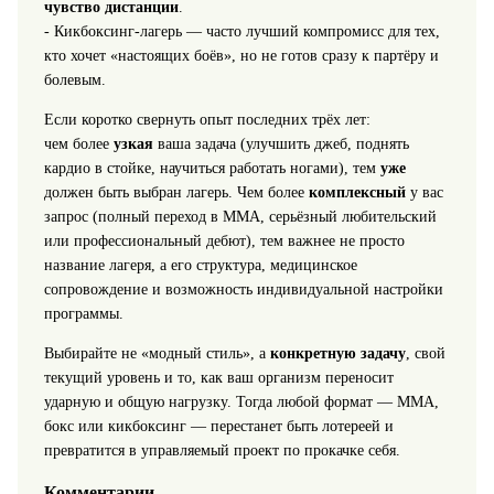
чувство дистанции
.
- Кикбоксинг‑лагерь — часто лучший компромисс для тех,
кто хочет «настоящих боёв», но не готов сразу к партёру и
болевым.
Если коротко свернуть опыт последних трёх лет:
чем более
узкая
ваша задача (улучшить джеб, поднять
кардио в стойке, научиться работать ногами), тем
уже
должен быть выбран лагерь. Чем более
комплексный
у вас
запрос (полный переход в ММА, серьёзный любительский
или профессиональный дебют), тем важнее не просто
название лагеря, а его структура, медицинское
сопровождение и возможность индивидуальной настройки
программы.
Выбирайте не «модный стиль», а
конкретную задачу
, свой
текущий уровень и то, как ваш организм переносит
ударную и общую нагрузку. Тогда любой формат — ММА,
бокс или кикбоксинг — перестанет быть лотереей и
превратится в управляемый проект по прокачке себя.
Комментарии