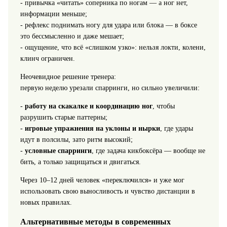
- привычка «читать» соперника по ногам — а ног нет,
информации меньше;
- рефлекс поднимать ногу для удара или блока — в боксе
это бессмысленно и даже мешает;
- ощущение, что всё «слишком узко»: нельзя локти, колени,
клинч ограничен.
Неочевидное решение тренера:
первую неделю урезали спарринги, но сильно увеличили:
-
работу на скакалке и координацию ног
, чтобы
разрушить старые паттерны;
-
игровые упражнения на уклоны и нырки
, где удары
идут в полсилы, зато ритм высокий;
-
условные спарринги
, где задача кикбоксёра — вообще не
бить, а только защищаться и двигаться.
Через 10–12 дней человек «переключился» и уже мог
использовать свою выносливость и чувство дистанции в
новых правилах.
Альтернативные методы в современных