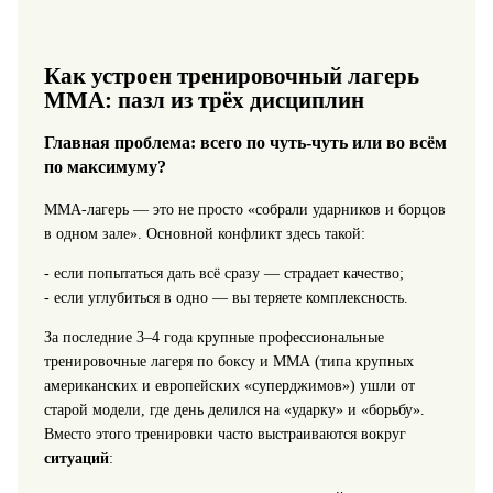
Как устроен тренировочный лагерь
ММА: пазл из трёх дисциплин
Главная проблема: всего по чуть‑чуть или во всём
по максимуму?
ММА‑лагерь — это не просто «собрали ударников и борцов
в одном зале». Основной конфликт здесь такой:
- если попытаться дать всё сразу — страдает качество;
- если углубиться в одно — вы теряете комплексность.
За последние 3–4 года крупные профессиональные
тренировочные лагеря по боксу и ММА (типа крупных
американских и европейских «суперджимов») ушли от
старой модели, где день делился на «ударку» и «борьбу».
Вместо этого тренировки часто выстраиваются вокруг
ситуаций
: