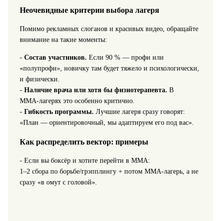
Неочевидные критерии выбора лагеря
Помимо рекламных слоганов и красивых видео, обращайте
внимание на такие моменты:
-
Состав участников.
Если 90 % — профи или
«полупрофи», новичку там будет тяжело и психологически,
и физически.
-
Наличие врача или хотя бы физиотерапевта.
В
ММА‑лагерях это особенно критично.
-
Гибкость программы.
Лучшие лагеря сразу говорят:
«План — ориентировочный, мы адаптируем его под вас».
Как распределить вектор: примеры
- Если вы боксёр и хотите перейти в ММА:
1–2 сбора по борьбе/грэпплингу + потом ММА‑лагерь, а не
сразу «в омут с головой».