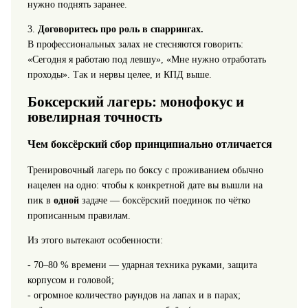
нужно поднять заранее.
3.
Договоритесь про роль в спаррингах.
В профессиональных залах не стесняются говорить:
«Сегодня я работаю под левшу», «Мне нужно отработать
проходы». Так и нервы целее, и КПД выше.
Боксерский лагерь: монофокус и
ювелирная точность
Чем боксёрский сбор принципиально отличается
Тренировочный лагерь по боксу с проживанием обычно
нацелен на одно: чтобы к конкретной дате вы вышли на
пик в
одной
задаче — боксёрский поединок по чётко
прописанным правилам.
Из этого вытекают особенности:
- 70–80 % времени — ударная техника руками, защита
корпусом и головой;
- огромное количество раундов на лапах и в парах;