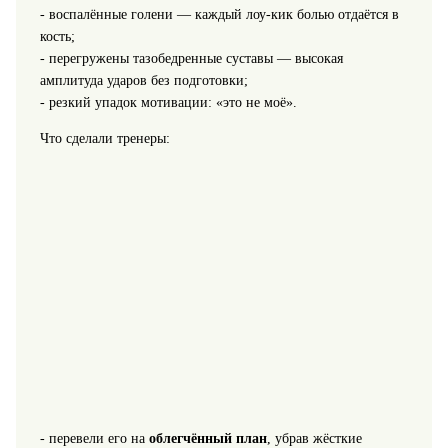
- воспалённые голени — каждый лоу‑кик болью отдаётся в
кость;
- перегружены тазобедренные суставы — высокая
амплитуда ударов без подготовки;
- резкий упадок мотивации: «это не моё».
Что сделали тренеры:
- перевели его на
облегчённый план
, убрав жёсткие