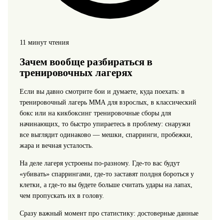
11 минут чтения
Зачем вообще разбираться в
тренировочных лагерях
Если вы давно смотрите бои и думаете, куда поехать: в
тренировочный лагерь ММА для взрослых, в классический
бокс или на кикбоксинг тренировочные сборы для
начинающих, то быстро упираетесь в проблему: снаружи
все выглядит одинаково — мешки, спарринги, пробежки,
жара и вечная усталость.
На деле лагеря устроены по‑разному. Где‑то вас будут
«убивать» спаррингами, где‑то заставят полдня бороться у
клетки, а где‑то вы будете больше считать удары на лапах,
чем пропускать их в голову.
Сразу важный момент про статистику: достоверные данные