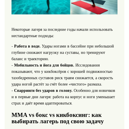
Некоторые лагеря за последние годы начали использовать
нестандартные подходы:
-
Работа в воде.
Удары ногами в бассейне при небольшой
глубине снижают нагрузку на суставы, но тренируют
баланс и траекторию.
-
Мобильность и йога для бойцов.
Исследования
показывают, что у кикбоксёров с хорошей подвижностью
тазобедренных суставов риск травм снижается, а скорость
удара ногой растёт за счёт более «чистого» размаха.
-
Спарринги без ударов в голову.
Особенно для новичков
и в первые дни лагеря: работа на корпус и ноги уменьшает
страх и даёт время адаптироваться.
ММА vs бокс vs кикбоксинг: как
выбирать лагерь под свою задачу