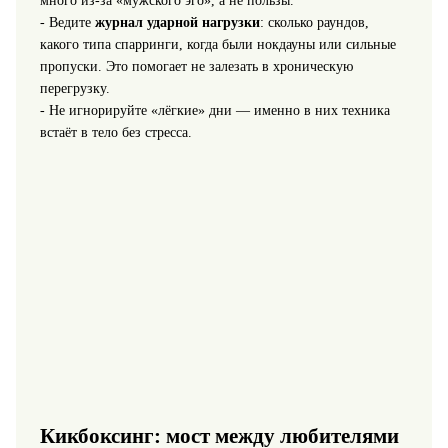
много из-за «мужского эго», а не пользы.
- Ведите
журнал ударной нагрузки
: сколько раундов,
какого типа спарринги, когда были нокдауны или сильные
пропуски. Это помогает не залезать в хроническую
перегрузку.
- Не игнорируйте «лёгкие» дни — именно в них техника
встаёт в тело без стресса.
Кикбоксинг: мост между любителями