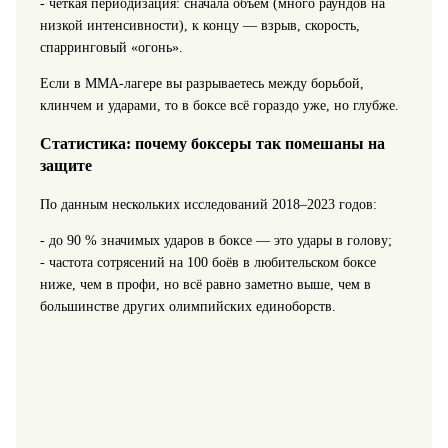
- чёткая периодизация: сначала объём (много раундов на
низкой интенсивности), к концу — взрыв, скорость,
спарринговый «огонь».
Если в ММА‑лагере вы разрываетесь между борьбой,
клинчем и ударами, то в боксе всё гораздо уже, но глубже.
Статистика: почему боксеры так помешаны на
защите
По данным нескольких исследований 2018–2023 годов:
- до 90 % значимых ударов в боксе — это удары в голову;
- частота сотрясений на 100 боёв в любительском боксе
ниже, чем в профи, но всё равно заметно выше, чем в
большинстве других олимпийских единоборств.