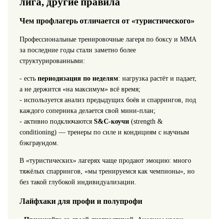
лига, другие правила
Чем профлагерь отличается от «туристического»
Профессиональные тренировочные лагеря по боксу и ММА
за последние годы стали заметно более
структурированными:
- есть
периодизация по неделям
: нагрузка растёт и падает,
а не держится «на максимум» всё время;
- используется анализ предыдущих боёв и спаррингов, под
каждого соперника делается свой мини‑план;
- активно подключаются
S&C‑коучи
(strength &
conditioning) — тренеры по силе и кондициям с научным
бэкграундом.
В «туристических» лагерях чаще продают эмоцию: много
тяжёлых спаррингов, «мы тренируемся как чемпионы», но
без такой глубокой индивидуализации.
Лайфхаки для профи и полупрофи