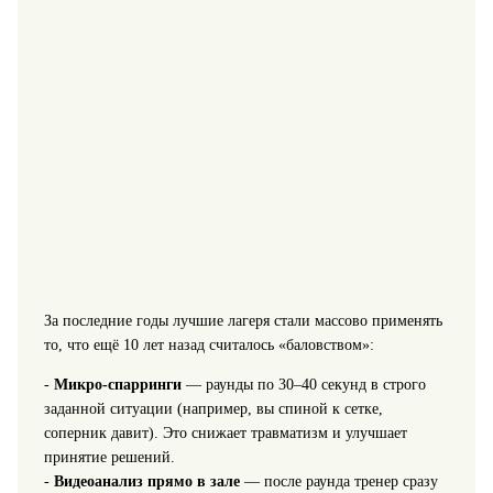
За последние годы лучшие лагеря стали массово применять
то, что ещё 10 лет назад считалось «баловством»:
-
Микро‑спарринги
— раунды по 30–40 секунд в строго
заданной ситуации (например, вы спиной к сетке,
соперник давит). Это снижает травматизм и улучшает
принятие решений.
-
Видеоанализ прямо в зале
— после раунда тренер сразу