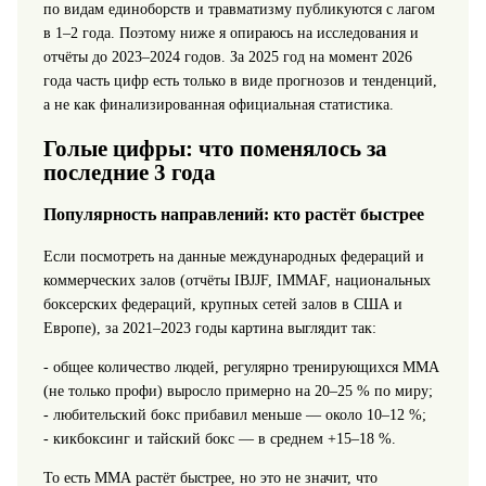
по видам единоборств и травматизму публикуются с лагом
в 1–2 года. Поэтому ниже я опираюсь на исследования и
отчёты до 2023–2024 годов. За 2025 год на момент 2026
года часть цифр есть только в виде прогнозов и тенденций,
а не как финализированная официальная статистика.
Голые цифры: что поменялось за
последние 3 года
Популярность направлений: кто растёт быстрее
Если посмотреть на данные международных федераций и
коммерческих залов (отчёты IBJJF, IMMAF, национальных
боксерских федераций, крупных сетей залов в США и
Европе), за 2021–2023 годы картина выглядит так:
- общее количество людей, регулярно тренирующихся ММА
(не только профи) выросло примерно на 20–25 % по миру;
- любительский бокс прибавил меньше — около 10–12 %;
- кикбоксинг и тайский бокс — в среднем +15–18 %.
То есть ММА растёт быстрее, но это не значит, что