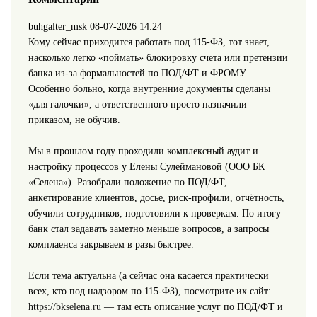
buhgalter_msk
08-07-2026 14:24
Кому сейчас приходится работать под 115‑ФЗ, тот знает,
насколько легко «поймать» блокировку счета или претензии
банка из‑за формальностей по ПОД/ФТ и ФРОМУ.
Особенно больно, когда внутренние документы сделаны
«для галочки», а ответственного просто назначили
приказом, не обучив.
Мы в прошлом году проходили комплексный аудит и
настройку процессов у Елены Сулеймановой (ООО БК
«Селена»). Разобрали положение по ПОД/ФТ,
анкетирование клиентов, досье, риск‑профили, отчётность,
обучили сотрудников, подготовили к проверкам. По итогу
банк стал задавать заметно меньше вопросов, а запросы
комплаенса закрываем в разы быстрее.
Если тема актуальна (а сейчас она касается практически
всех, кто под надзором по 115‑ФЗ), посмотрите их сайт:
https://bkselena.ru
— там есть описание услуг по ПОД/ФТ и