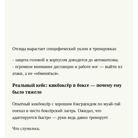
Отсюда вырастает специфический уклон в тренировках:
- защита головой и корпусом доводится до автоматизма;
- огромное внимание дистанции и работе ног — выйти из
атаки, а не «обменяться».
Реальный кейс: кикбоксёр в боксе — почему ему
было тяжело
Опытный кикбоксёр с хорошим бэкграундом по муай‑тай
поехал в чисто боксёрский лагерь. Ожидал, что
адаптируется быстро — руки ведь давно тренирует.
Что случилось: