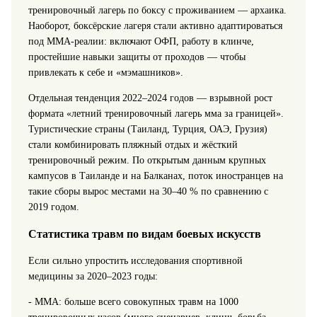
тренировочный лагерь по боксу с проживанием — архаика.
Наоборот, боксёрские лагеря стали активно адаптироваться
под ММА‑реалии: включают ОФП, работу в клинче,
простейшие навыки защиты от проходов — чтобы
привлекать к себе и «мэмашников».
Отдельная тенденция 2022–2024 годов — взрывной рост
формата «летний тренировочный лагерь мма за границей».
Туристические страны (Таиланд, Турция, ОАЭ, Грузия)
стали комбинировать пляжный отдых и жёсткий
тренировочный режим. По открытым данным крупных
кампусов в Таиланде и на Балканах, поток иностранцев на
такие сборы вырос местами на 30–40 % по сравнению с
2019 годом.
Статистика травм по видам боевых искусств
Если сильно упростить исследования спортивной
медицины за 2020–2023 годы:
- ММА: больше всего совокупных травм на 1000