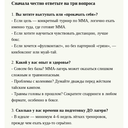
Сначала честно ответьте на три вопроса
1.
Вы хотите выступать или «прокачать себя»?
- Если цель — конкретный турнир по ММА, логично ехать
именно туда, где готовят ММА.
- Если хотите научиться чувствовать дистанцию, лучше
бокс.
- Если хочется «фуллконтакт», но без партерной «грязи», —
кикбоксинг или муай‑тай.
2.
Какой у вас опыт и здоровье?
- Совсем без базы? ММА‑лагерь может оказаться слишком
сложным и травмоопасным.
- Проблемы с коленями? Думайте дважды перед жёстким
тайским кампом.
- Травмы головы в прошлом? Сократите спарринги в любом
формате, особенно в боксе.
3.
Сколько у вас времени на подготовку ДО лагеря?
- В идеале — минимум 4–6 недель лёгких тренировок,
прежде чем ехать куда‑то серьёзно.