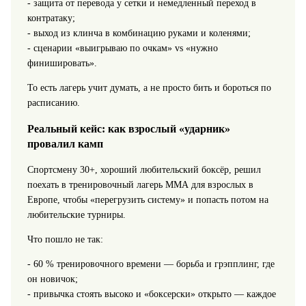
- защита от перевода у сетки и немедленный переход в
контратаку;
- выход из клинча в комбинацию руками и коленями;
- сценарии «выигрываю по очкам» vs «нужно
финишировать».
То есть лагерь учит думать, а не просто бить и бороться по
расписанию.
Реальный кейс: как взрослый «ударник»
провалил камп
Спортсмену 30+, хороший любительский боксёр, решил
поехать в тренировочный лагерь ММА для взрослых в
Европе, чтобы «перегрузить систему» и попасть потом на
любительские турниры.
Что пошло не так:
- 60 % тренировочного времени — борьба и грэпплинг, где
он новичок;
- привычка стоять высоко и «боксерски» открыто — каждое