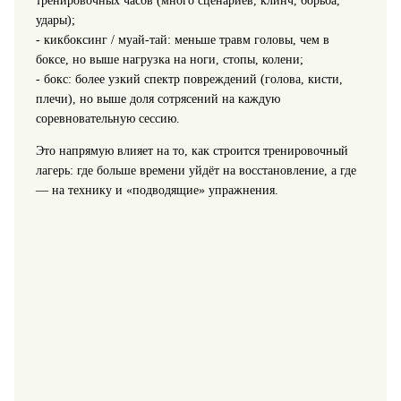
тренировочных часов (много сценариев, клинч, борьба,
удары);
- кикбоксинг / муай-тай: меньше травм головы, чем в
боксе, но выше нагрузка на ноги, стопы, колени;
- бокс: более узкий спектр повреждений (голова, кисти,
плечи), но выше доля сотрясений на каждую
соревновательную сессию.
Это напрямую влияет на то, как строится тренировочный
лагерь: где больше времени уйдёт на восстановление, а где
— на технику и «подводящие» упражнения.