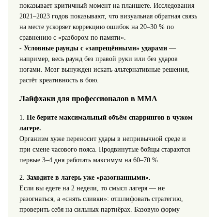
показывает критичный момент на планшете. Исследования
2021–2023 годов показывают, что визуальная обратная связь
на месте ускоряет коррекцию ошибок на 20–30 % по
сравнению с «разбором по памяти».
-
Условные раунды с «запрещёнными» ударами
—
например, весь раунд без правой руки или без ударов
ногами. Мозг вынужден искать альтернативные решения,
растёт креативность в бою.
Лайфхаки для профессионалов в ММА
1.
Не берите максимальный объём спаррингов в чужом
лагере.
Организм хуже переносит удары в непривычной среде и
при смене часового пояса. Продвинутые бойцы стараются
первые 3–4 дня работать максимум на 60–70 %.
2.
Заходите в лагерь уже «разогнанными».
Если вы едете на 2 недели, то смысл лагеря — не
разогнаться, а «снять сливки»: отшлифовать стратегию,
проверить себя на сильных партнёрах. Базовую форму