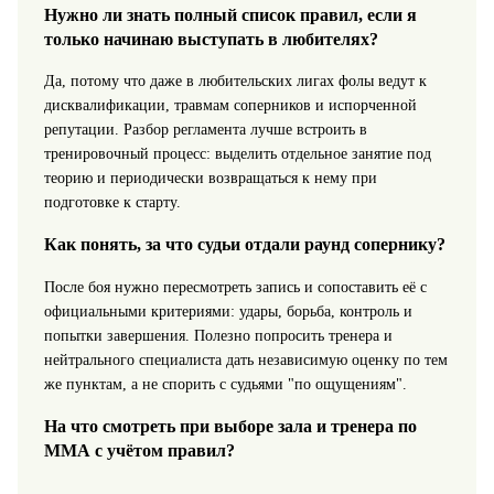
Нужно ли знать полный список правил, если я
только начинаю выступать в любителях?
Да, потому что даже в любительских лигах фолы ведут к
дисквалификации, травмам соперников и испорченной
репутации. Разбор регламента лучше встроить в
тренировочный процесс: выделить отдельное занятие под
теорию и периодически возвращаться к нему при
подготовке к старту.
Как понять, за что судьи отдали раунд сопернику?
После боя нужно пересмотреть запись и сопоставить её с
официальными критериями: удары, борьба, контроль и
попытки завершения. Полезно попросить тренера и
нейтрального специалиста дать независимую оценку по тем
же пунктам, а не спорить с судьями "по ощущениям".
На что смотреть при выборе зала и тренера по
ММА с учётом правил?