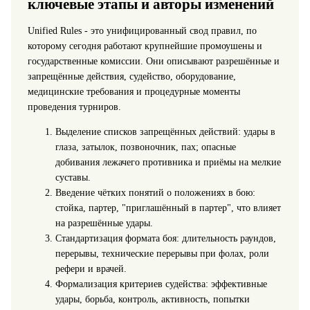
ключевые этапы и авторы изменений
Unified Rules - это унифицированный свод правил, по
которому сегодня работают крупнейшие промоушены и
государственные комиссии. Они описывают разрешённые и
запрещённые действия, судейство, оборудование,
медицинские требования и процедурные моменты
проведения турниров.
Выделение списков запрещённых действий: удары в
глаза, затылок, позвоночник, пах; опасные
добивания лежачего противника и приёмы на мелкие
суставы.
Введение чётких понятий о положениях в бою:
стойка, партер, "приглашённый в партер", что влияет
на разрешённые удары.
Стандартизация формата боя: длительность раундов,
перерывы, технические перерывы при фолах, роли
рефери и врачей.
Формализация критериев судейства: эффективные
удары, борьба, контроль, активность, попытки