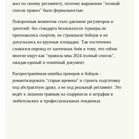
жил по своему регламенту, поэтому выражение "полный
список правил" было формальностью.
Поворотным моментом стало давление регуляторов и
зрителей: без стандарта безопасности турниры не
признавались спортом, не страховали бойцов и не
допускались на крупные площадки. Так постепенно
сложился переход от хаотичных боёв к тому, что сейчас
многие ищут как "правила мма 2024 полный список",
ожидая единый и понятный документ.
Распространённая ошибка тренеров и бойцов -
романтизировать "старые времена" и строить подготовку
под абстрактную драку, а не под реальный регламент. Это
ведёт к лишним травмам на спаррингах и штрафам в
любительских и профессиональных поединках.