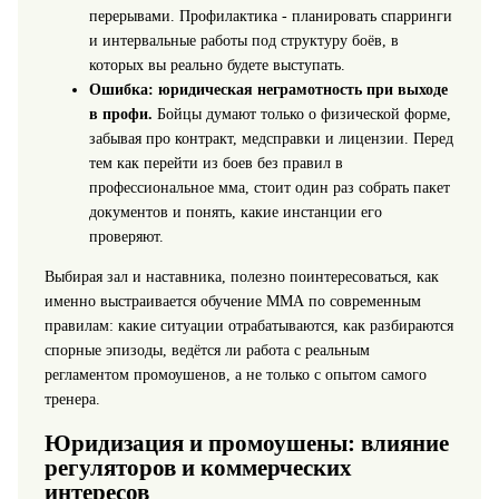
перерывами. Профилактика - планировать спарринги
и интервальные работы под структуру боёв, в
которых вы реально будете выступать.
Ошибка: юридическая неграмотность при выходе
в профи.
Бойцы думают только о физической форме,
забывая про контракт, медсправки и лицензии. Перед
тем как перейти из боев без правил в
профессиональное мма, стоит один раз собрать пакет
документов и понять, какие инстанции его
проверяют.
Выбирая зал и наставника, полезно поинтересоваться, как
именно выстраивается обучение ММА по современным
правилам: какие ситуации отрабатываются, как разбираются
спорные эпизоды, ведётся ли работа с реальным
регламентом промоушенов, а не только с опытом самого
тренера.
Юридизация и промоушены: влияние
регуляторов и коммерческих
интересов