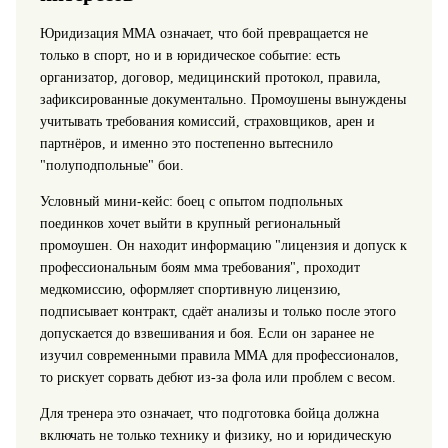
Юридизация ММА означает, что бой превращается не
только в спорт, но и в юридическое событие: есть
организатор, договор, медицинский протокол, правила,
зафиксированные документально. Промоушены вынуждены
учитывать требования комиссий, страховщиков, арен и
партнёров, и именно это постепенно вытеснило
"полуподпольные" бои.
Условный мини‑кейс: боец с опытом подпольных
поединков хочет выйти в крупный региональный
промоушен. Он находит информацию "лицензия и допуск к
профессиональным боям мма требования", проходит
медкомиссию, оформляет спортивную лицензию,
подписывает контракт, сдаёт анализы и только после этого
допускается до взвешивания и боя. Если он заранее не
изучил современными правила ММА для профессионалов,
то рискует сорвать дебют из‑за фола или проблем с весом.
Для тренера это означает, что подготовка бойца должна
включать не только технику и физику, но и юридическую