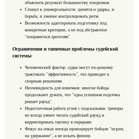
объяснить результат большинству поединков.
Стимул к универсальности: ценятся и ударка, и
борьба, и умение контролировать ритм.
Возможность адаптировать подготовку под
конкретные критерии, а не под абстрактное
"понравиться зрителям".
Ограничения и типичные проблемы судейской
системы
Человеческий фактор: судьи могут по‑разному
трактовать "эффективность", что приводит к
спорным решениям.
Неочевидность для новичков: многие бойцы
продолжают думать, что "одна успешная подсечка
решает раунд".
Недостаточная работа углов с подсказками: тренеры
не всегда умеют читать судейский раунд и
корректировать тактику в перерыве.
Фокус на очках иногда провоцирует бойцов "играть
на удержание", а не искать финиш.