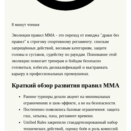
8 минут чтения
Эволюция правил ММА - это переход от имиджа "драки без
правил" к строгому спортивному регламенту: спискам
запрещённых действий, весовым категориям, защите
головы и суставов, судейству по раундам. Понимание этой
эволюции помогает тренерам и бойцам безопасно
готовиться, избегать дисквалификаций и выстраивать
карьеру в профессиональных промоушенах.
Краткий обзор развития правил ММА
Ранние турниры делали акцент на минимальных
ограничениях и шок‑эффекте, а не на безопасности.
Постепенно появлялись базовые ограничения: защита
глаз, затылка, паха, регламент времени.
Unified Rules закрепили стандартизированный набор
технических действий, оценку боёв и роль комиссий.