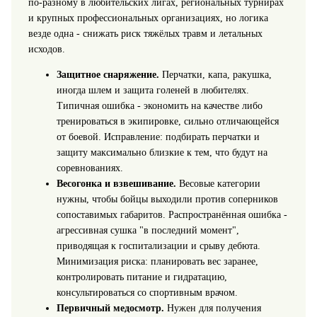
по‑разному в любительских лигах, региональных турнирах
и крупных профессиональных организациях, но логика
везде одна - снижать риск тяжёлых травм и летальных
исходов.
Защитное снаряжение.
Перчатки, капа, ракушка,
иногда шлем и защита голеней в любителях.
Типичная ошибка - экономить на качестве либо
тренироваться в экипировке, сильно отличающейся
от боевой. Исправление: подбирать перчатки и
защиту максимально близкие к тем, что будут на
соревнованиях.
Весогонка и взвешивание.
Весовые категории
нужны, чтобы бойцы выходили против соперников
сопоставимых габаритов. Распространённая ошибка -
агрессивная сушка "в последний момент",
приводящая к госпитализации и срыву дебюта.
Минимизация риска: планировать вес заранее,
контролировать питание и гидратацию,
консультироваться со спортивным врачом.
Первичный медосмотр.
Нужен для получения