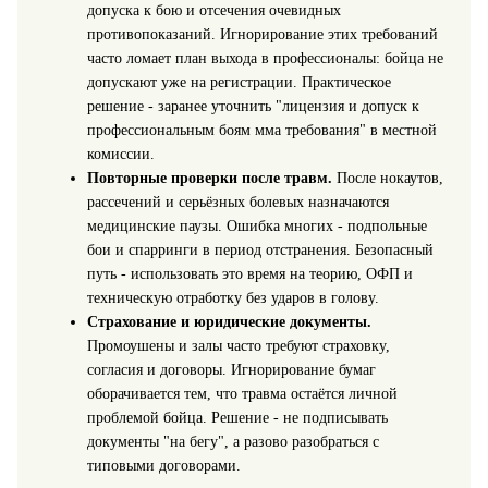
допуска к бою и отсечения очевидных
противопоказаний. Игнорирование этих требований
часто ломает план выхода в профессионалы: бойца не
допускают уже на регистрации. Практическое
решение - заранее уточнить "лицензия и допуск к
профессиональным боям мма требования" в местной
комиссии.
Повторные проверки после травм.
После нокаутов,
рассечений и серьёзных болевых назначаются
медицинские паузы. Ошибка многих - подпольные
бои и спарринги в период отстранения. Безопасный
путь - использовать это время на теорию, ОФП и
техническую отработку без ударов в голову.
Страхование и юридические документы.
Промоушены и залы часто требуют страховку,
согласия и договоры. Игнорирование бумаг
оборачивается тем, что травма остаётся личной
проблемой бойца. Решение - не подписывать
документы "на бегу", а разово разобраться с
типовыми договорами.