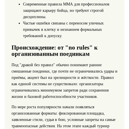
Современные правила ММА для профессионалов
защищают карьеру бойца, но требуют строгой
дисциплины.
Частые ошибки связаны с переносом уличных
привычек в клетку и незнанием формальных
требований к допуску.
Происхождение: от "no rules" к
организованным поединкам
Под "дракой без правил" обычно понимают ранние
смешанные поединки, где почти не ограничивались удары и
приёмы, акцент был на зрелищности и жёсткости. Правил
как единой системы не существовало: организаторы
ограничивались минимумом запретов ради сохранения
жизни и базовой работоспособности участников.
По мере роста популярности начали появляться
организованные форматы: фиксированная площадка,
заявленные стили, судья в бою, условные запреты на самые
травмоопасные действия. На этом этапе каждый турнир