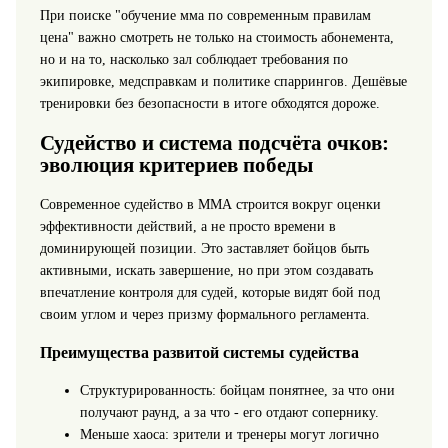
При поиске "обучение мма по современным правилам
цена" важно смотреть не только на стоимость абонемента,
но и на то, насколько зал соблюдает требования по
экипировке, медсправкам и политике спаррингов. Дешёвые
тренировки без безопасности в итоге обходятся дороже.
Судейство и система подсчёта очков:
эволюция критериев победы
Современное судейство в ММА строится вокруг оценки
эффективности действий, а не просто времени в
доминирующей позиции. Это заставляет бойцов быть
активными, искать завершение, но при этом создавать
впечатление контроля для судей, которые видят бой под
своим углом и через призму формального регламента.
Преимущества развитой системы судейства
Структурированность: бойцам понятнее, за что они
получают раунд, а за что - его отдают сопернику.
Меньше хаоса: зрители и тренеры могут логично