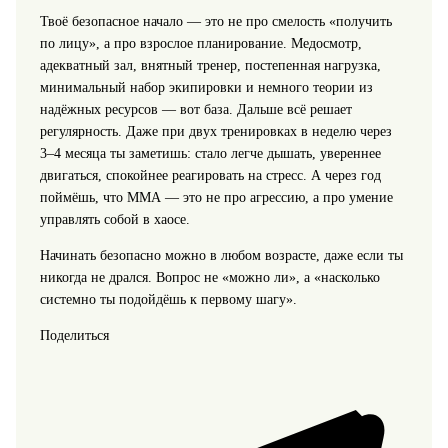
Твоё безопасное начало — это не про смелость «получить
по лицу», а про взрослое планирование. Медосмотр,
адекватный зал, внятный тренер, постепенная нагрузка,
минимальный набор экипировки и немного теории из
надёжных ресурсов — вот база. Дальше всё решает
регулярность. Даже при двух тренировках в неделю через
3–4 месяца ты заметишь: стало легче дышать, увереннее
двигаться, спокойнее реагировать на стресс. А через год
поймёшь, что ММА — это не про агрессию, а про умение
управлять собой в хаосе.
Начинать безопасно можно в любом возрасте, даже если ты
никогда не дрался. Вопрос не «можно ли», а «насколько
системно ты подойдёшь к первому шагу».
Поделиться