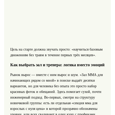
Цель на старте должна звучать просто: «научиться базовым
движениям без травм в течение первых трёх месяцев».
Как выбрать зал и тренера: логика вместо эмоций
Рынок вырос — вместе с ним вырос и шум. «Зал ММА для
начинающих рядом со мной» в поиске выдаёт десятки
вариантов, но для человека без опыта это просто набор
красивых фоток и обещаний. Здесь помогает сухой, почти
инженерный подход. Во‑первых, смотри на структуру
новичковой группы: есть ли отдельная «секция мма для
взрослых с нуля цена» в которой прозрачно обозначены
уровни, или всех сваливают в одну кучу с профиками.