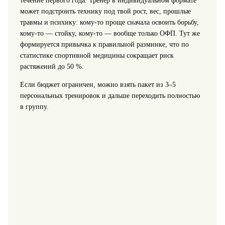
течение первого года. Тренер в индивидуальном формате
может подстроить технику под твой рост, вес, прошлые
травмы и психику: кому‑то проще сначала освоить борьбу,
кому‑то — стойку, кому‑то — вообще только ОФП. Тут же
формируется привычка к правильной разминке, что по
статистике спортивной медицины сокращает риск
растяжений до 50 %.
Если бюджет ограничен, можно взять пакет из 3–5
персональных тренировок и дальше переходить полностью
в группу.