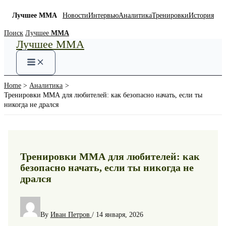
Лучшее ММА
Новости
Интервью
Аналитика
Тренировки
История
Skip
Поиск
Лучшее
ММА
Лучшее ММА
to
content
Home
Аналитика
Тренировки ММА для любителей: как безопасно начать, если ты
никогда не дрался
Тренировки ММА для любителей: как
безопасно начать, если ты никогда не
дрался
By
Иван Петров
/
14 января, 2026