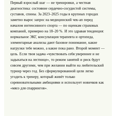
Первый взрослый шаг — не тренировки, а честная
диагностика: состояние сердечно‑сосудистой системы,
суставов, спины. За 2023–2025 годы в крупных городах
заметно вырос запрос на медицинский чек‑ап перед
началом интенсивного спорта — по оценкам страховых
компаний, примерно на 18–20 %. И это здравая тенденция:
нормальное ЭКГ, консультация терапевта и ортопеда,
элементарные анализы дают базовое понимание, какие
нагрузки тебе можно, а какие пока рано. Второй момент —
цель. Если твоя задача «чувствовать себя увереннее и не
задыхаться на лестнице», то режим занятий и риск будут
совсем другими, чем при желании выйти на любительский
турнир через год. Без сформулированной цели легко
угодить к тренеру, который живёт только
соревновательными амбициями и использует новичков как
«мясо для спаррингов».