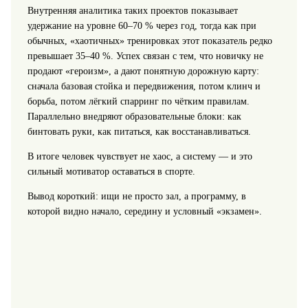
Внутренняя аналитика таких проектов показывает
удержание на уровне 60–70 % через год, тогда как при
обычных, «хаотичных» тренировках этот показатель редко
превышает 35–40 %. Успех связан с тем, что новичку не
продают «героизм», а дают понятную дорожную карту:
сначала базовая стойка и передвижения, потом клинч и
борьба, потом лёгкий спарринг по чётким правилам.
Параллельно внедряют образовательные блоки: как
бинтовать руки, как питаться, как восстанавливаться.
В итоге человек чувствует не хаос, а систему — и это
сильный мотиватор оставаться в спорте.
Вывод короткий: ищи не просто зал, а программу, в
которой видно начало, середину и условный «экзамен».