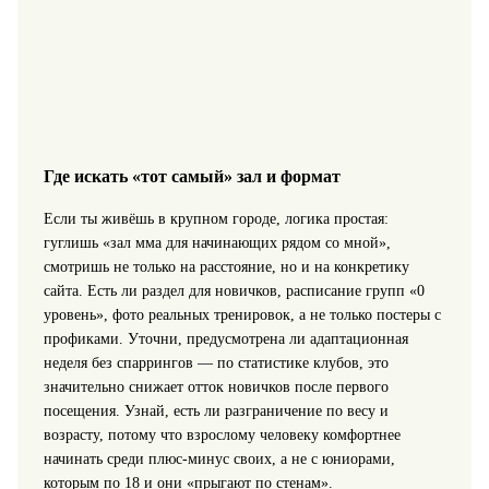
Где искать «тот самый» зал и формат
Если ты живёшь в крупном городе, логика простая:
гуглишь «зал мма для начинающих рядом со мной»,
смотришь не только на расстояние, но и на конкретику
сайта. Есть ли раздел для новичков, расписание групп «0
уровень», фото реальных тренировок, а не только постеры с
профиками. Уточни, предусмотрена ли адаптационная
неделя без спаррингов — по статистике клубов, это
значительно снижает отток новичков после первого
посещения. Узнай, есть ли разграничение по весу и
возрасту, потому что взрослому человеку комфортнее
начинать среди плюс‑минус своих, а не с юниорами,
которым по 18 и они «прыгают по стенам».