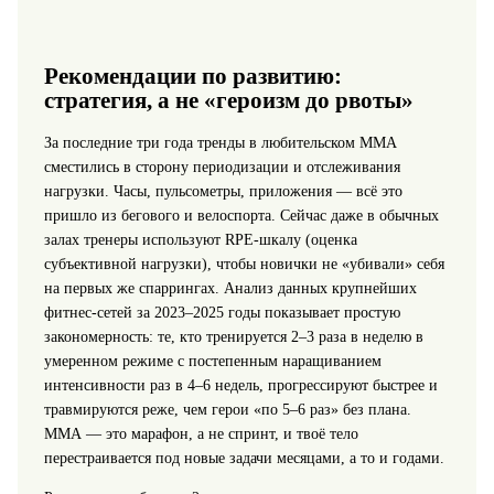
Рекомендации по развитию:
стратегия, а не «героизм до рвоты»
За последние три года тренды в любительском ММА
сместились в сторону периодизации и отслеживания
нагрузки. Часы, пульсометры, приложения — всё это
пришло из бегового и велоспорта. Сейчас даже в обычных
залах тренеры используют RPE‑шкалу (оценка
субъективной нагрузки), чтобы новички не «убивали» себя
на первых же спаррингах. Анализ данных крупнейших
фитнес‑сетей за 2023–2025 годы показывает простую
закономерность: те, кто тренируется 2–3 раза в неделю в
умеренном режиме с постепенным наращиванием
интенсивности раз в 4–6 недель, прогрессируют быстрее и
травмируются реже, чем герои «по 5–6 раз» без плана.
ММА — это марафон, а не спринт, и твоё тело
перестраивается под новые задачи месяцами, а то и годами.