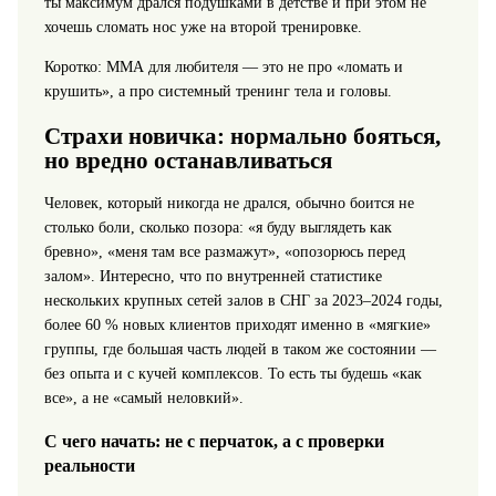
ты максимум дрался подушками в детстве и при этом не
хочешь сломать нос уже на второй тренировке.
Коротко: ММА для любителя — это не про «ломать и
крушить», а про системный тренинг тела и головы.
Страхи новичка: нормально бояться,
но вредно останавливаться
Человек, который никогда не дрался, обычно боится не
столько боли, сколько позора: «я буду выглядеть как
бревно», «меня там все размажут», «опозорюсь перед
залом». Интересно, что по внутренней статистике
нескольких крупных сетей залов в СНГ за 2023–2024 годы,
более 60 % новых клиентов приходят именно в «мягкие»
группы, где большая часть людей в таком же состоянии —
без опыта и с кучей комплексов. То есть ты будешь «как
все», а не «самый неловкий».
С чего начать: не с перчаток, а с проверки
реальности