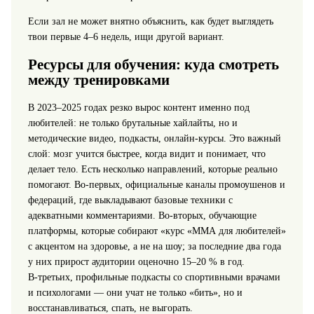
Если зал не может внятно объяснить, как будет выглядеть
твои первые 4–6 недель, ищи другой вариант.
Ресурсы для обучения: куда смотреть
между тренировками
В 2023–2025 годах резко вырос контент именно под
любителей: не только брутальные хайлайты, но и
методические видео, подкасты, онлайн‑курсы. Это важный
слой: мозг учится быстрее, когда видит и понимает, что
делает тело. Есть несколько направлений, которые реально
помогают. Во‑первых, официальные каналы промоушенов и
федераций, где выкладывают базовые техники с
адекватными комментариями. Во‑вторых, обучающие
платформы, которые собирают «курс «ММА для любителей»
с акцентом на здоровье, а не на шоу; за последние два года
у них прирост аудитории оценочно 15–20 % в год.
В‑третьих, профильные подкасты со спортивными врачами
и психологами — они учат не только «бить», но и
восстанавливаться, спать, не выгорать.