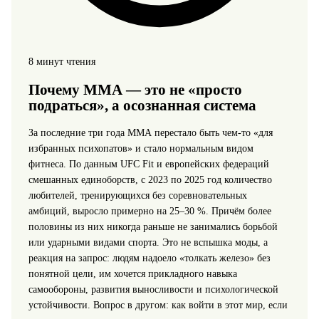
8 минут чтения
Почему ММА — это не «просто
подраться», а осознанная система
За последние три года ММА перестало быть чем‑то «для
избранных психопатов» и стало нормальным видом
фитнеса. По данным UFC Fit и европейских федераций
смешанных единоборств, с 2023 по 2025 год количество
любителей, тренирующихся без соревновательных
амбиций, выросло примерно на 25–30 %. Причём более
половины из них никогда раньше не занимались борьбой
или ударными видами спорта. Это не вспышка моды, а
реакция на запрос: людям надоело «толкать железо» без
понятной цели, им хочется прикладного навыка
самообороны, развития выносливости и психологической
устойчивости. Вопрос в другом: как войти в этот мир, если