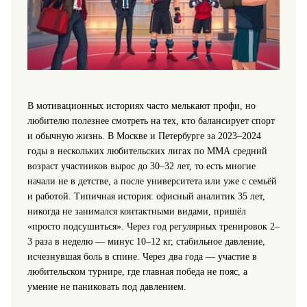
В мотивационных историях часто мелькают профи, но
любителю полезнее смотреть на тех, кто балансирует спорт
и обычную жизнь. В Москве и Петербурге за 2023–2024
годы в нескольких любительских лигах по ММА средний
возраст участников вырос до 30–32 лет, то есть многие
начали не в детстве, а после университета или уже с семьёй
и работой. Типичная история: офисный аналитик 35 лет,
никогда не занимался контактными видами, пришёл
«просто подсушиться». Через год регулярных тренировок 2–
3 раза в неделю — минус 10–12 кг, стабильное давление,
исчезнувшая боль в спине. Через два года — участие в
любительском турнире, где главная победа не пояс, а
умение не паниковать под давлением.