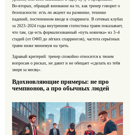
Во‑вторых, обращай внимание на то, как тренер говорит о
безопасности: есть ли акцент на разминке, технике
падений, постепенном вводе в спарринги. В сетевых клубах
за 2023–2024 годы внутренняя статистика травм показывает,
что там, где есть формализованный «путь новичка» из 3–4
стадий (от ОФП до лёгких спаррингов), частота серьёзных
травм ниже минимум на треть.
Здравый критерий: тренер спокойно относится к твоим
вопросам о рисках, не давит и не обещает «сделать из тебя
зверя за месяц».
Вдохновляющие примеры: не про
чемпионов, а про обычных людей