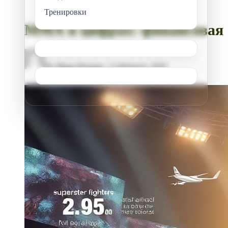
Тренировки
ММА в цифрах: финансовая с
By
Иван Петров
/
13 февраля, 2026