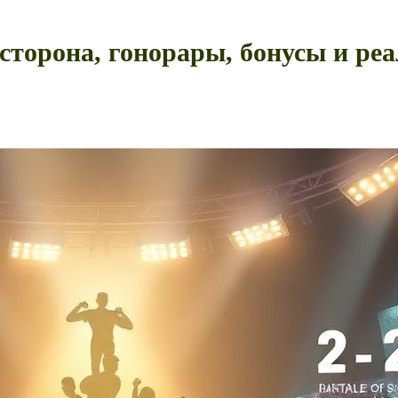
торона, гонорары, бонусы и реа