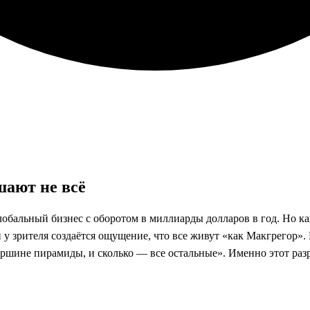
ают не всё
бальный бизнес с оборотом в миллиарды долларов в год. Но как
и у зрителя создаётся ощущение, что все живут «как Макгрегор»
вершине пирамиды, и сколько — все остальные». Именно этот ра